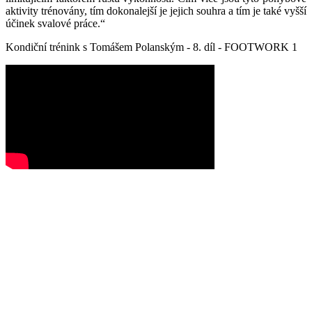
aktivity trénovány, tím dokonalejší je jejich souhra a tím je také vyšší
účinek svalové práce.“
Kondiční trénink s Tomášem Polanským - 8. díl - FOOTWORK 1