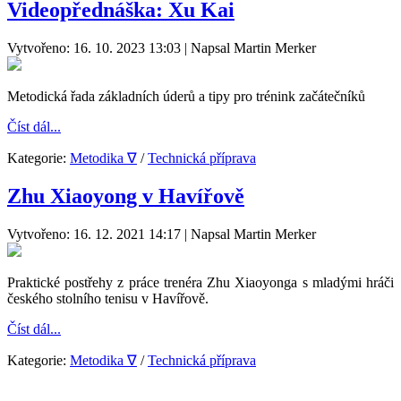
Videopřednáška: Xu Kai
Vytvořeno: 16. 10. 2023 13:03
|
Napsal Martin Merker
Metodická řada základních úderů a tipy pro trénink začátečníků
Číst dál...
Kategorie:
Metodika ∇
/
Technická příprava
Zhu Xiaoyong v Havířově
Vytvořeno: 16. 12. 2021 14:17
|
Napsal Martin Merker
Praktické postřehy z práce trenéra Zhu Xiaoyonga s mladými hráči
českého stolního tenisu v Havířově.
Číst dál...
Kategorie:
Metodika ∇
/
Technická příprava