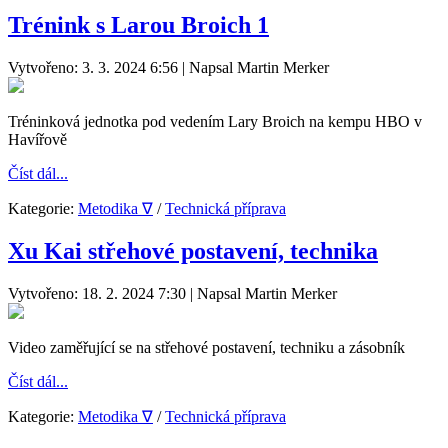
Trénink s Larou Broich 1
Vytvořeno: 3. 3. 2024 6:56
|
Napsal Martin Merker
Tréninková jednotka pod vedením Lary Broich na kempu HBO v
Havířově
Číst dál...
Kategorie:
Metodika ∇
/
Technická příprava
Xu Kai střehové postavení, technika
Vytvořeno: 18. 2. 2024 7:30
|
Napsal Martin Merker
Video zaměřující se na střehové postavení, techniku a zásobník
Číst dál...
Kategorie:
Metodika ∇
/
Technická příprava