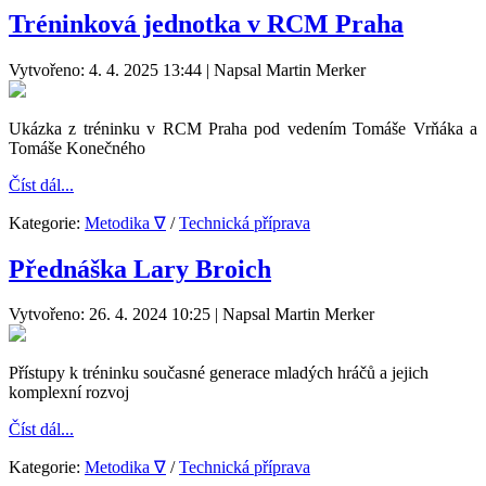
Tréninková jednotka v RCM Praha
Vytvořeno: 4. 4. 2025 13:44
|
Napsal Martin Merker
Ukázka z tréninku v RCM Praha pod vedením Tomáše Vrňáka a
Tomáše Konečného
Číst dál...
Kategorie:
Metodika ∇
/
Technická příprava
Přednáška Lary Broich
Vytvořeno: 26. 4. 2024 10:25
|
Napsal Martin Merker
Přístupy k tréninku současné generace mladých hráčů a jejich
komplexní rozvoj
Číst dál...
Kategorie:
Metodika ∇
/
Technická příprava