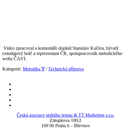
Video zpracoval a komentáře doplnil Stanislav Kučera, bývalý
extraligový hráč a reprezentant ČR, spolupracovník metodického
webu ČAST.
Kategorie:
Metodika ∇
/
Technická příprava
Česká asociace stolního tenisu & TT Marketing s.r.o.
Zátopkova 100/2
169 00 Praha 6 – Břevnov