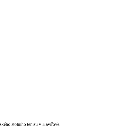
ského stolního tenisu v Havířově.